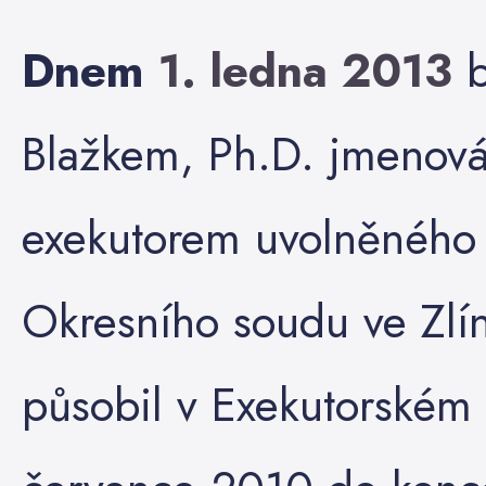
Dnem
1. ledna 2013
Blažkem, Ph.D. jmenov
exekutorem uvolněného
Okresního soudu ve Zlí
působil v Exekutorském