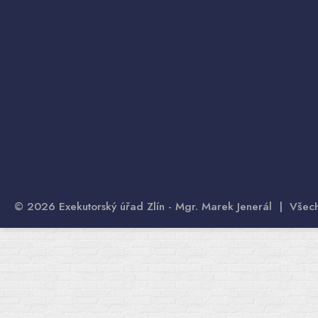
© 2026 Exekutorský úřad Zlín - Mgr. Marek Jenerál | Všec