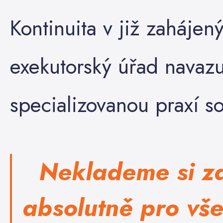
Kontinuita v již zahájen
exekutorský úřad navaz
specializovanou praxí s
Neklademe si za
absolutně pro vše