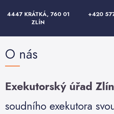
4447 KRÁTKÁ, 760 01
+420 57
ZLÍN
O nás
Exekutorský úřad Zlí
soudního exekutora svou